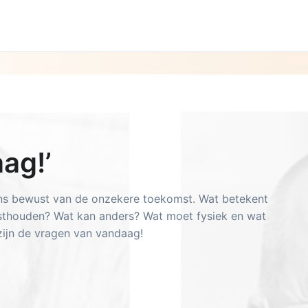
ntact
ag!’
ons bewust van de onzekere toekomst. Wat betekent
sthouden? Wat kan anders? Wat moet fysiek en wat
zijn de vragen van vandaag!