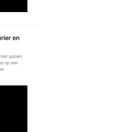
rier en
 niet gezien.
les op een
an