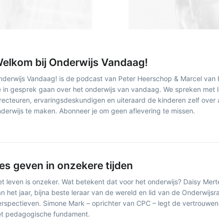
elkom bij Onderwijs Vandaag!
derwijs Vandaag! is de podcast van Peter Heerschop & Marcel van
 in gesprek gaan over het onderwijs van vandaag. We spreken met l
recteuren, ervaringsdeskundigen en uiteraard de kinderen zelf over 
derwijs te maken. Abonneer je om geen aflevering te missen.
es geven in onzekere tijden
t leven is onzeker. Wat betekent dat voor het onderwijs? Daisy Merte
n het jaar, bijna beste leraar van de wereld en lid van de Onderwijsr
rspectieven. Simone Mark – oprichter van CPC – legt de vertrouwen
et pedagogische fundament.