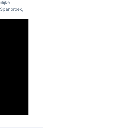
lijke
 Spanbroek,