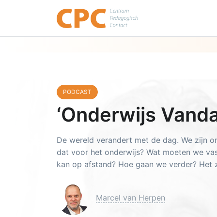
Publicaties
Co
PODCAST
‘Onderwijs Vanda
De wereld verandert met de dag. We zijn 
dat voor het onderwijs? Wat moeten we va
kan op afstand? Hoe gaan we verder? Het 
Marcel van Herpen