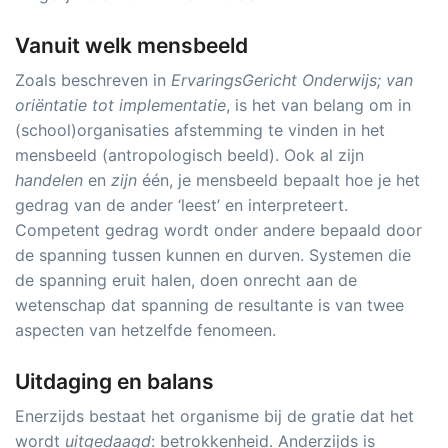
Vanuit welk mensbeeld
Zoals beschreven in
ErvaringsGericht Onderwijs; van
oriëntatie tot implementatie
, is het van belang om in
(school)organisaties afstemming te vinden in het
mensbeeld (antropologisch beeld). Ook al zijn
handelen
en
zijn
één, je mensbeeld bepaalt hoe je het
gedrag van de ander ‘leest’ en interpreteert.
Competent gedrag wordt onder andere bepaald door
de spanning tussen kunnen en durven. Systemen die
de spanning eruit halen, doen onrecht aan de
wetenschap dat spanning de resultante is van twee
aspecten van hetzelfde fenomeen.
Uitdaging en balans
Enerzijds bestaat het organisme bij de gratie dat het
wordt
uitgedaagd
: betrokkenheid. Anderzijds is