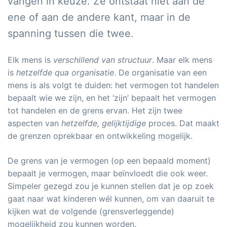
vangen in keuze. Ze ontstaat niet aan de
ene of aan de andere kant, maar in de
spanning tussen die twee.
Elk mens is
verschillend van structuur
. Maar elk mens
is
hetzelfde qua organisatie
. De organisatie van een
mens is als volgt te duiden: het vermogen tot handelen
bepaalt wie we zijn, en het ‘zijn’ bepaalt het vermogen
tot handelen en de grens ervan. Het zijn twee
aspecten van
hetzelfde, gelijktijdige
proces. Dat maakt
de grenzen oprekbaar en ontwikkeling mogelijk.
De grens van je vermogen (op een bepaald moment)
bepaalt je vermogen, maar beïnvloedt die ook weer.
Simpeler gezegd zou je kunnen stellen dat je op zoek
gaat naar wat kinderen wél kunnen, om van daaruit te
kijken wat de volgende (grensverleggende)
mogelijkheid zou kunnen worden.