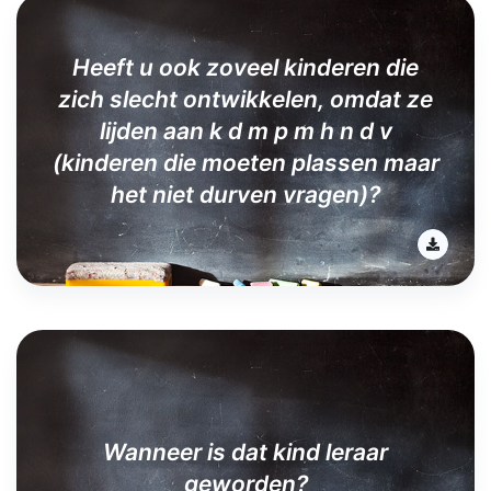
Heeft u ook zoveel kinderen die
zich slecht ontwikkelen, omdat ze
lijden aan k d m p m h n d v
(kinderen die moeten plassen maar
het niet durven vragen)?
Wanneer is dat kind leraar
geworden?