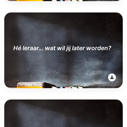
Hé leraar… wat wil jij later worden?