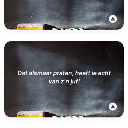
Dat alsmaar praten, heeft ie echt
van z’n juf!