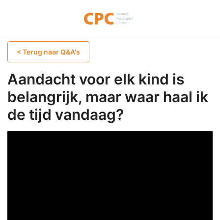
< Terug naar Q&A's
Aandacht voor elk kind is
belangrijk, maar waar haal ik
de tijd vandaag?