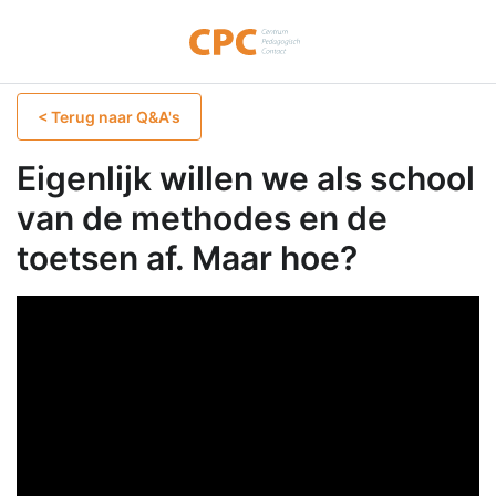
< Terug naar Q&A's
Eigenlijk willen we als school
van de methodes en de
toetsen af. Maar hoe?