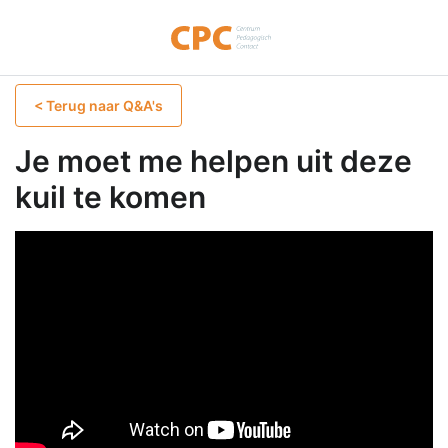
< Terug naar Q&A's
Je moet me helpen uit deze
kuil te komen