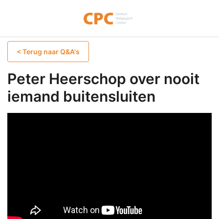
< Terug naar Q&A's
Peter Heerschop over nooit
iemand buitensluiten