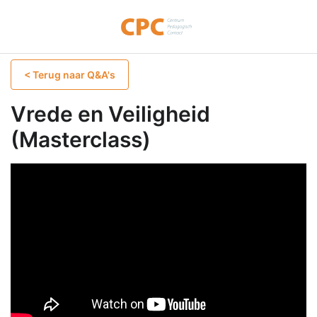
< Terug naar Q&A's
Vrede en Veiligheid
(Masterclass)