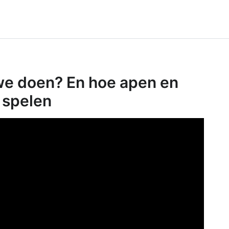
ntact
e doen? En hoe apen en
 spelen