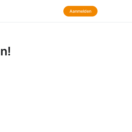
Aanmelden
Aanmelden
n!