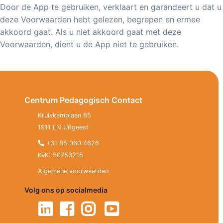
Door de App te gebruiken, verklaart en garandeert u dat u
deze Voorwaarden hebt gelezen, begrepen en ermee
akkoord gaat. Als u niet akkoord gaat met deze
Voorwaarden, dient u de App niet te gebruiken.
Centrum Pedagogisch Contact
Kruiskamplaan 85
1911 LN Uitgeest
+31 85 060 4626
KvK: 50753215
Algemene voorwaarden
Volg ons op socialmedia