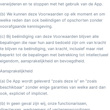
verwijderen en te stoppen met het gebruik van de App.
(b) We kunnen deze Voorwaarden op elk moment en om
welke reden dan ook beëindigen of opschorten zonder
voorafgaande kennisgeving.
(c) Bij beëindiging van deze Voorwaarden blijven alle
bepalingen die naar hun aard bedoeld zijn om van kracht
te blijven na beëindiging, van kracht, inclusief maar niet
beperkt tot de bepalingen met betrekking tot intellectueel
eigendom, aansprakelijkheid en bevoegdheid.
Aansprakelijkheid
(a) De App wordt geleverd “zoals deze is” en “zoals
beschikbaar” zonder enige garanties van welke aard dan
ook, expliciet of impliciet.
(b) In geen geval zijn wij, onze functionarissen,
directeuren, werknemers of vertegenwoordigers