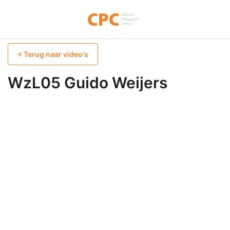
< Terug naar video's
WzL05 Guido Weijers