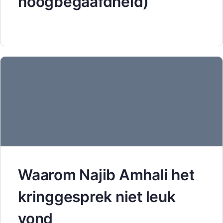
hoogbegaafdheid)
Waarom Najib Amhali het
kringgesprek niet leuk
vond