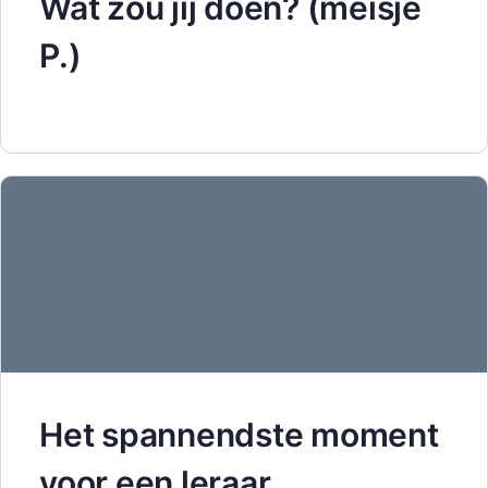
Wat zou jij doen? (meisje
P.)
Het spannendste moment
voor een leraar